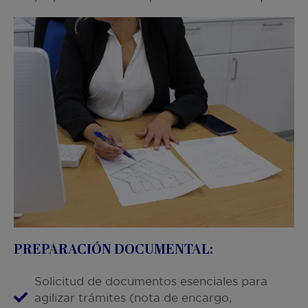
PREPARACIÓN DOCUMENTAL:
Solicitud de documentos esenciales para
agilizar trámites (nota de encargo,