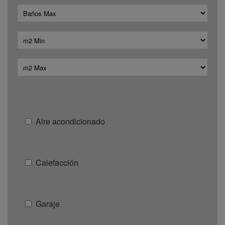
Aire acondicionado
Calefacción
Garaje