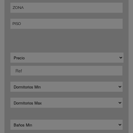
ZONA
PISO