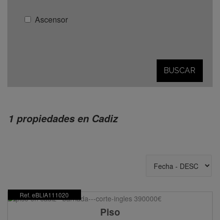
Ascensor
BUSCAR
1 propiedades en Cadiz
Ref. eBLIA111020
Piso