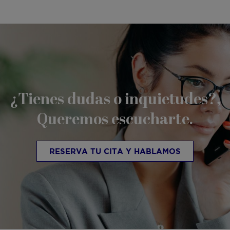
¿Tienes dudas o inquietudes?,
Queremos escucharte.
RESERVA TU CITA Y HABLAMOS