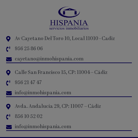
Av Cayetano Del Toro 10, Local 11010 - Cadiz
956 25 86 06
cayetano@inmohispania.com
Calle San Francisco 15, CP: 11004 – Cádiz
956 21 47 47
info@inmohispania.com
Avda. Andalucía 29, CP: 11007 – Cádiz
856 10 52 02
info@inmohispania.com